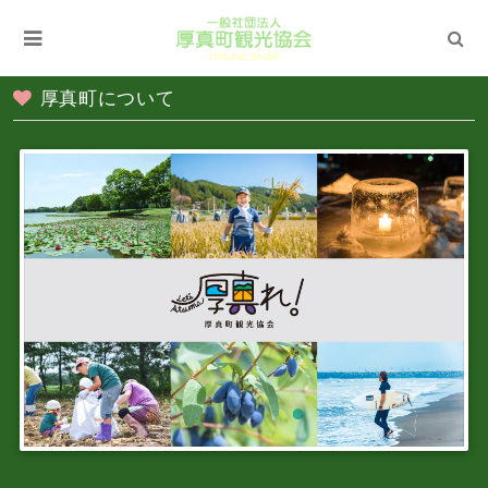
厚真町について