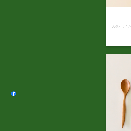
天然木の
納