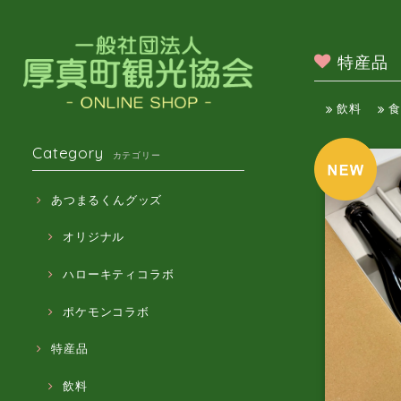
特産品
飲料
食
Category
カテゴリー
あつまるくんグッズ
オリジナル
ハローキティコラボ
ポケモンコラボ
特産品
飲料