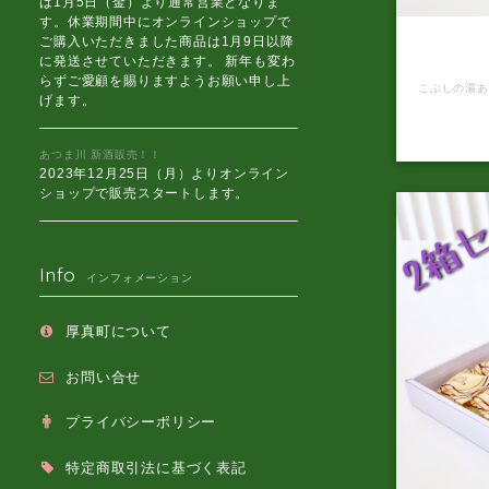
は1月5日（金）より通常営業となりま
す。休業期間中にオンラインショップで
こぶしの
ご購入いただきました商品は1月9日以降
に発送させていただきます。 新年も変わ
らずご愛顧を賜りますようお願い申し上
げます。
あつま川 新酒販売！！
2023年12月25日（月）よりオンライン
ショップで販売スタートします。
Info
インフォメーション
厚真町について
お問い合せ
プライバシーポリシー
特定商取引法に基づく表記