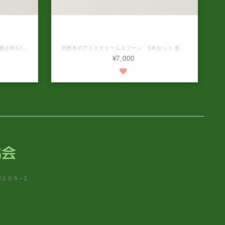
ーン（エ
天然木の手づくりアイスクリームスプー
 ご注文後
ン（エゾヤマザクラ 5本セット）納期 ご
注文後約1か月待ち
天然木のデザートスプーン 5本セット 長さ約17ｃｍ （手作業で制作しておりますの多少の誤差はご了承ください。） 天然木（エゾヤマザクラ）を使い、ひとつひとつ手で作られたデザートスプーンです。 仕上げの塗料は、学校給食の食器にも使われている安全で丈夫な木固め塗料を使用しています。 ※食器洗浄機の使用が可能です。 ※電子レンジの使用はお控えください。 ※自然素材のため、木目や色合いが1本ずつ異なります。ご了承ください。 ※本商品は受注生産です。お申し込みいただいてから商品の発送までは、1ヶ月前後かかります。
天然木のアイスクリームスプーン 5本セット 長さ約17ｃｍ （手作業で制作しておりますの多少の誤差はご了承ください。） 天然木（エゾヤマザクラ）を使い、ひとつひとつ手で作られたアイスクリームスプーンです。 仕上げの塗料は、学校給食の食器にも使われている安全で丈夫な木固め塗料を使用しています。 ※食器洗浄機の使用が可能です。 ※電子レンジの使用はお控えください。 ※自然素材のため、木目や色合いが1本ずつ異なります。ご了承ください。 ※本商品は受注生産です。お申し込みいただいてから商品の発送までは、1ヶ月前後かかります。
¥7,000
郷３０５−２