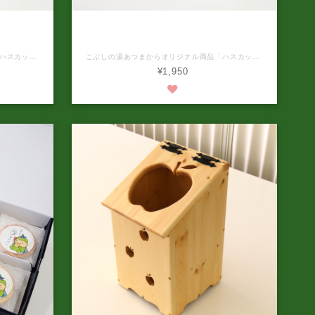
ハスカップ
こぶしの湯あつまオリジナル ハスカップ
ット
パイ（6個入り）3箱セット
こぶしの湯あつまからオリジナル商品「ハスカップパイ」が誕生しました。‼️ 商品名 ハスカップパイ 内容量 6個入×4箱 原材料名 ハスカップ餡（国内製造（白生餡、ビートグラニュー糖、水飴、ハスカップ果汁））、小麦粉、マーガリン、鶏卵、食塩／乳化剤、香料、着色料（青1、赤104） 本品に含まれているアレルギー物質（特定原材料及びそれに準ずるものを表示） 小麦・乳成分・卵・大豆 栄養成分表示(100g当たり) エネルギー421kcal、たんぱく質6g、脂質21g、炭水化物52g、食塩相当量0.6g (日本食品標準成分表より算出) 賞味期限 製造日から90日 保存方法 直射日光、高温多湿を避けできるだけ涼しいところに常温で保存して下さい。 開封後は、なるべく早くお召し上がりください。 発送温度帯 常温 到着の目安 ご注文より7日後のお届け。ただし予約商品については、販売日から約10日後のお届け。 ※パッケージデザインが予告なく変更される場合がありますのでご了承ください。 北海道の豊かな自然が感じられるこぶしの湯あつまオリジナルのハスカップパイ。厚真町産ハスカップを使用し、サクサクのパイ生地との絶妙なコンビネーションは絶品です。一度食べるとやみつきになること間違いなし！ 厚真町産ハスカップが味わえる本商品は、手土産やご自宅用にも最適です。甘酸っぱいハスカップとサクサクとしたパイの相性は絶妙で、お茶請けやデザートとしてもおすすめ。ぜひ、贅沢なひとときをこぶしの湯あつまのハスカップパイでお楽しみください。
こぶしの湯あつまからオリジナル商品「ハスカップパイ」が誕生しました。‼️ 商品名 ハスカップパイ 内容量 6個入×3箱 原材料名 ハスカップ餡（国内製造（白生餡、ビートグラニュー糖、水飴、ハスカップ果汁））、小麦粉、マーガリン、鶏卵、食塩／乳化剤、香料、着色料（青1、赤104） 本品に含まれているアレルギー物質（特定原材料及びそれに準ずるものを表示） 小麦・乳成分・卵・大豆 栄養成分表示(100g当たり) エネルギー421kcal、たんぱく質6g、脂質21g、炭水化物52g、食塩相当量0.6g (日本食品標準成分表より算出) 賞味期限 製造日から90日 保存方法 直射日光、高温多湿を避けできるだけ涼しいところに常温で保存して下さい。 開封後は、なるべく早くお召し上がりください。 発送温度帯 常温 到着の目安 ご注文より7日後のお届け。ただし予約商品については、販売日から約10日後のお届け。 ※パッケージデザインが予告なく変更される場合がありますのでご了承ください。 北海道の豊かな自然が感じられるこぶしの湯あつまオリジナルのハスカップパイ。厚真町産ハスカップを使用し、サクサクのパイ生地との絶妙なコンビネーションは絶品です。一度食べるとやみつきになること間違いなし！ 厚真町産ハスカップが味わえる本商品は、手土産やご自宅用にも最適です。甘酸っぱいハスカップとサクサクとしたパイの相性は絶妙で、お茶請けやデザートとしてもおすすめ。ぜひ、贅沢なひとときをこぶしの湯あつまのハスカップパイでお楽しみください。
¥1,950