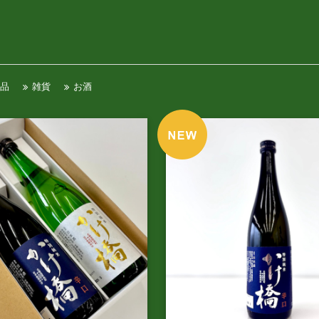
品
雑貨
お酒