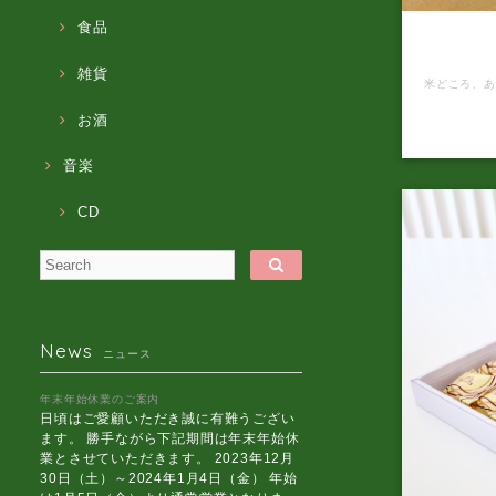
食品
オンライン
け
雑貨
お酒
音楽
CD
News
ニュース
年末年始休業のご案内
日頃はご愛顧いただき誠に有難うござい
ます。 勝手ながら下記期間は年末年始休
業とさせていただきます。 2023年12月
30日（土）～2024年1月4日（金） 年始