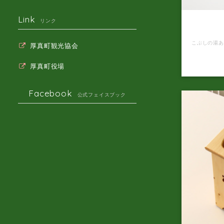
Link
こぶしの
リンク
パ
厚真町観光協会
厚真町役場
Facebook
公式フェイスブック