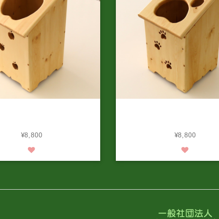
手づくりゴミ箱（りんご） 納
天然木の手づくりゴミ箱（犬
 ご注文後約1か月待ち
納期 ご注文後約1か月
¥8,800
¥8,800