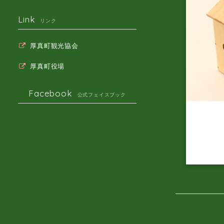
Link
リンク
厚真町観光協会
厚真町役場
Facebook
公式フェイスブック
天然木の
期