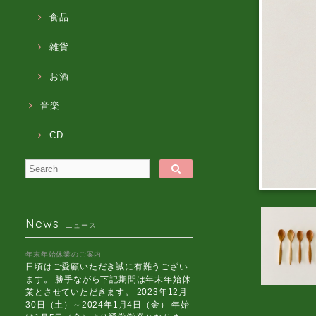
食品
雑貨
お酒
音楽
CD
News
ニュース
年末年始休業のご案内
日頃はご愛顧いただき誠に有難うござい
ます。 勝手ながら下記期間は年末年始休
業とさせていただきます。 2023年12月
30日（土）～2024年1月4日（金） 年始