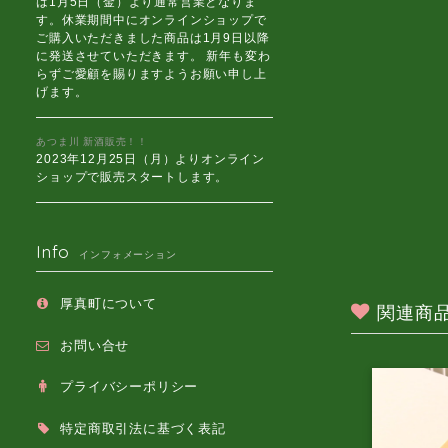
は1月5日（金）より通常営業となりま
す。休業期間中にオンラインショップで
ご購入いただきました商品は1月9日以降
に発送させていただきます。 新年も変わ
らずご愛顧を賜りますようお願い申し上
げます。
あつま川 新酒販売！！
2023年12月25日（月）よりオンライン
ショップで販売スタートします。
Info
インフォメーション
厚真町について
関連商
お問い合せ
プライバシーポリシー
特定商取引法に基づく表記