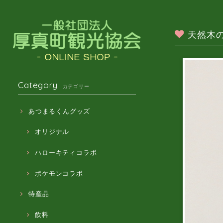
天然木
Category
カテゴリー
あつまるくんグッズ
オリジナル
ハローキティコラボ
ポケモンコラボ
特産品
飲料