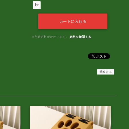
カートに入れる
※別途送料がかかります。
送料を確認する
通報する