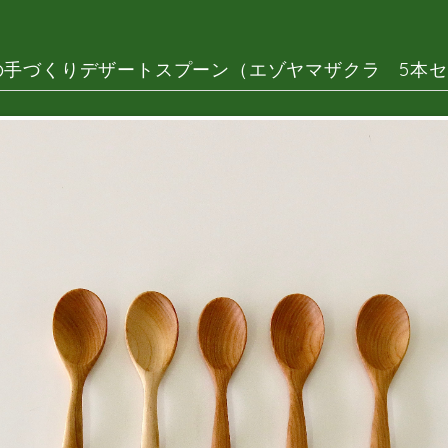
の手づくりデザートスプーン（エゾヤマザクラ 5本セ