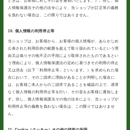
ときは、お客様に対しその旨を通知いたします。）。但し、個
人情報保護法その他の法令により、当ショップが訂正等の義務
を負わない場合は、この限りではありません。
10. 個人情報の利用停止等
当ショップは、お客様から、お客様の個人情報が、あらかじめ
公表された利用目的の範囲を超えて取り扱われているという理
由又は偽りその他不正の手段により取得されたものであるとい
う理由により、個人情報保護法の定めに基づきその利用の停止
又は消去（以下「利用停止等」といいます。）を求められた場
合において、そのご請求に理由があることが判明した場合に
は、お客様ご本人からのご請求であることを確認の上で、遅滞
なく個人情報の利用停止等を行い、その旨をお客様に通知しま
す。但し、個人情報保護法その他の法令により、当ショップが
利用停止等の義務を負わない場合は、この限りではありませ
ん。
11. Cookie（クッキー）その他の技術の利用