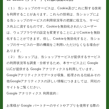
（１） 当ショップのサービスは、Cookie及びこれに類する技術
を利用することがあります。これらの技術は、当ショップによ
る当ショップのサービスの利用状況等の把握に役立ち、サービ
ス向上に資するものです。Cookieを無効化されたいユーザー
は、ウェブブラウザの設定を変更することによりCookieを無効
化することができます。但し、Cookieを無効化すると、当ショ
ップのサービスの一部の機能をご利用いただけなくなる場合が
あります。
（２） 当ショップは、当ショップサービスが提供するサービス
の利用状況等を調査・分析するため、本サービス上に Google
LLCが提供する Google アナリティクスを利用しています。
Googleアナリティクスでデータが収集、処理される仕組みその
他Googleアナリティクスの詳しい情報につきましては、同社の
サイトをご覧ください。
Google アナリティクス 利用規約：
https://www.google.com/analytics/terms/jp.html
お客様が Google パートナーのサイトやアプリを使用する際の