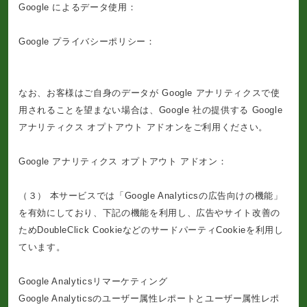
Google によるデータ使用：
https://policies.google.com/technologies/partner-sites?hl=ja
Google プライバシーポリシー：
https://policies.google.com/privacy?hl=ja
なお、お客様はご自身のデータが Google アナリティクスで使
用されることを望まない場合は、Google 社の提供する Google
アナリティクス オプトアウト アドオンをご利用ください。
Google アナリティクス オプトアウト アドオン：
https://tools.google.com/dlpage/gaoptout
（３） 本サービスでは「Google Analyticsの広告向けの機能」
を有効にしており、下記の機能を利用し、広告やサイト改善の
ためDoubleClick CookieなどのサードパーティCookieを利用し
ています。
Google Analyticsリマーケティング
Google Analyticsのユーザー属性レポートとユーザー属性レポ