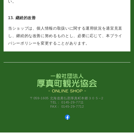
い。
13. 継続的改善
当ショップは、個人情報の取扱いに関する運用状況を適宜見直
し、継続的な改善に努めるものとし、必要に応じて、本プライ
バシーポリシーを変更することがあります。
〒059-1605 北海道勇払郡厚真町本郷３０５−２
TEL： 0145-29-7711
FAX： 0145-29-7712