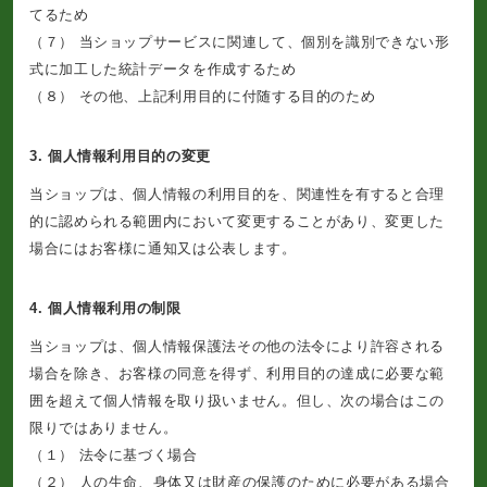
てるため
（７） 当ショップサービスに関連して、個別を識別できない形
式に加工した統計データを作成するため
（８） その他、上記利用目的に付随する目的のため
3. 個人情報利用目的の変更
当ショップは、個人情報の利用目的を、関連性を有すると合理
的に認められる範囲内において変更することがあり、変更した
場合にはお客様に通知又は公表します。
4. 個人情報利用の制限
当ショップは、個人情報保護法その他の法令により許容される
場合を除き、お客様の同意を得ず、利用目的の達成に必要な範
囲を超えて個人情報を取り扱いません。但し、次の場合はこの
限りではありません。
（１） 法令に基づく場合
（２） 人の生命、身体又は財産の保護のために必要がある場合