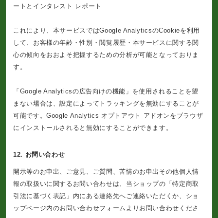
ートとインタレスト レポート
これにより、本サービスではGoogle AnalyticsのCookieを利用
して、お客様の年齢・性別・閲覧履歴・本サービスに関する関
心の傾向をおおよそ把握するための分析が可能となっておりま
す。
「Google Analyticsの広告向けの機能」を使用されることを望
まない場合は、設定によってトラッキングを無効にすることが
可能です。Google Analytics オプトアウト アドオンをブラウザ
にインストールされると無効にすることができます。
12. お問い合わせ
開示等のお申出、ご意見、ご質問、苦情のお申出その他個人情
報の取扱いに関するお問い合わせは、当ショップの「特定商取
引法に基づく表記」内にある連絡先へご連絡いただくか、ショ
ップページ内のお問い合わせフォームよりお問い合わせくださ