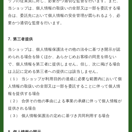
ップの従業員に対し、必要かつ適切な監督を行います。また、
当ショップは、個人情報の取扱いの全部又は一部を委託する場
合は、委託先において個人情報の安全管理が図られるよう、必
要かつ適切な監督を行います。
7. 第三者提供
当ショップは、個人情報保護法その他の法令に基づき開示が認
められる場合を除くほか、あらかじめお客様の同意を得ない
で、個人情報を第三者に提供しません。但し、次に掲げる場合
は上記に定める第三者への提供には該当しません。
（１） 当ショップが利用目的の達成に必要な範囲内において個
人情報の取扱いの全部又は一部を委託することに伴って個人情
報を提供する場合
（２） 合併その他の事由による事業の承継に伴って個人情報が
提供される場合
（３） 個人情報保護法の定めに基づき共同利用する場合
8. 個人情報の開示