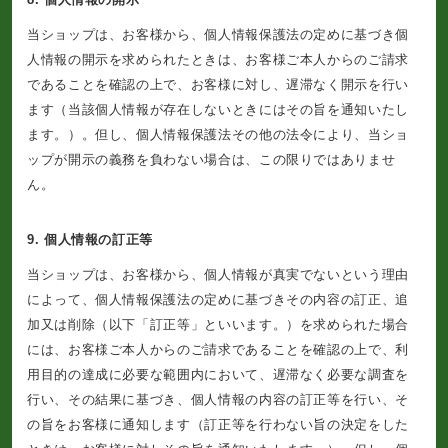
当ショップは、お客様から、個人情報保護法の定めに基づき個
人情報の開示を求められたときは、お客様ご本人からのご請求
であることを確認の上で、お客様に対し、遅滞なく開示を行い
ます（当該個人情報が存在しないときにはその旨を通知いたし
ます。）。但し、個人情報保護法その他の法令により、当ショ
ップが開示の義務を負わない場合は、この限りではありませ
ん。
9. 個人情報の訂正等
当ショップは、お客様から、個人情報が真実でないという理由
によって、個人情報保護法の定めに基づきその内容の訂正、追
加又は削除（以下「訂正等」といいます。）を求められた場合
には、お客様ご本人からのご請求であることを確認の上で、利
用目的の達成に必要な範囲内において、遅滞なく必要な調査を
行い、その結果に基づき、個人情報の内容の訂正等を行い、そ
の旨をお客様に通知します（訂正等を行わない旨の決定をした