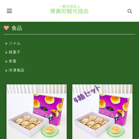
食品
ジャム
焼菓子
米菓
冷凍食品