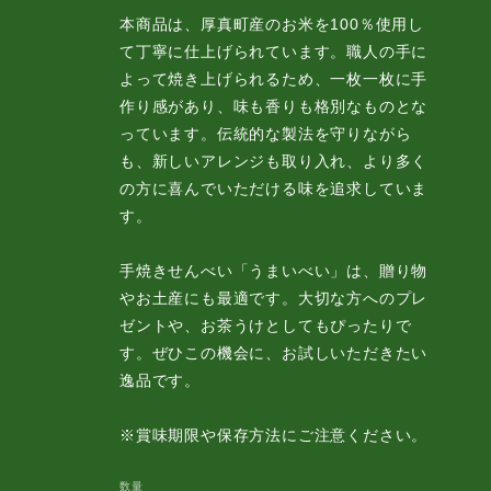
本商品は、厚真町産のお米を100％使用し
て丁寧に仕上げられています。職人の手に
よって焼き上げられるため、一枚一枚に手
作り感があり、味も香りも格別なものとな
っています。伝統的な製法を守りながら
も、新しいアレンジも取り入れ、より多く
の方に喜んでいただける味を追求していま
す。
手焼きせんべい「うまいべい」は、贈り物
やお土産にも最適です。大切な方へのプレ
ゼントや、お茶うけとしてもぴったりで
す。ぜひこの機会に、お試しいただきたい
逸品です。
※賞味期限や保存方法にご注意ください。
数量