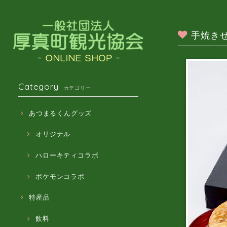
手焼き
Category
カテゴリー
あつまるくんグッズ
オリジナル
ハローキティコラボ
ポケモンコラボ
特産品
飲料