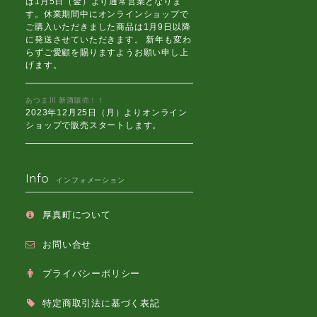
は1月5日（金）より通常営業となりま
す。休業期間中にオンラインショップで
ご購入いただきました商品は1月9日以降
に発送させていただきます。 新年も変わ
らずご愛顧を賜りますようお願い申し上
げます。
あつま川 新酒販売！！
2023年12月25日（月）よりオンライン
ショップで販売スタートします。
Info
インフォメーション
厚真町について
お問い合せ
プライバシーポリシー
特定商取引法に基づく表記