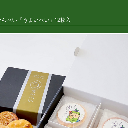
せんべい「うまいべい」12枚入