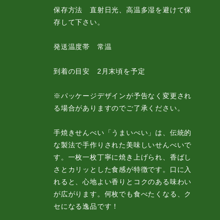
保存方法 直射日光、高温多湿を避けて保
存して下さい。
発送温度帯 常温
到着の目安 2月末頃を予定
※パッケージデザインが予告なく変更され
る場合がありますのでご了承ください。
手焼きせんべい「うまいべい」は、伝統的
な製法で手作りされた美味しいせんべいで
す。一枚一枚丁寧に焼き上げられ、香ばし
さとカリッとした食感が特徴です。口に入
れると、心地よい香りとコクのある味わい
が広がります。何枚でも食べたくなる、ク
セになる逸品です！