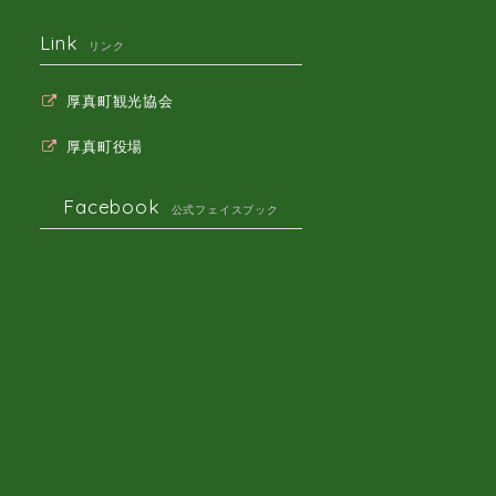
Link
リンク
厚真町観光協会
厚真町役場
Facebook
公式フェイスブック