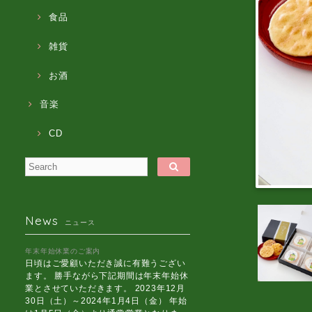
食品
雑貨
お酒
音楽
CD
News
ニュース
年末年始休業のご案内
日頃はご愛顧いただき誠に有難うござい
ます。 勝手ながら下記期間は年末年始休
業とさせていただきます。 2023年12月
30日（土）～2024年1月4日（金） 年始