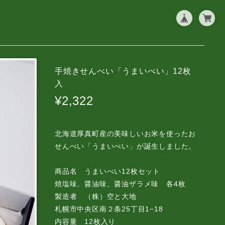
手焼きせんべい「うまいべい」12枚
入
¥2,322
北海道厚真町産の美味しいお米を使ったお
せんべい「うまいべい」が誕生しました。
商品名 うまいべい12枚セット
焼塩味、醤油味、醤油ザラメ味 各4枚
製造者 （株）空と大地
札幌市中央区南２条25丁目1−18
内容量 12枚入り