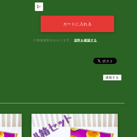
カートに入れる
※別途送料がかかります。
送料を確認する
通報する