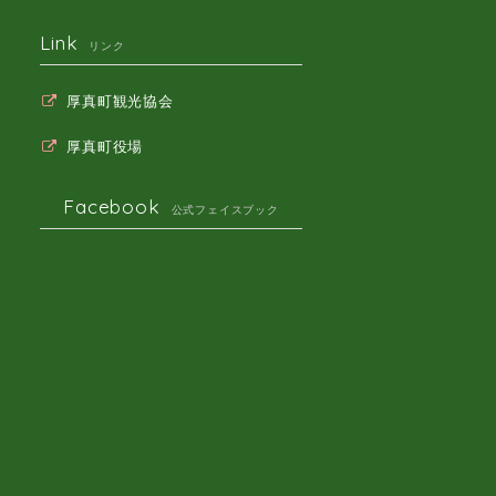
Link
リンク
厚真町観光協会
厚真町役場
Facebook
公式フェイスブック