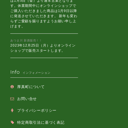
は1月5日（金）より通常営業となりま
す。休業期間中にオンラインショップで
ご購入いただきました商品は1月9日以降
に発送させていただきます。 新年も変わ
らずご愛顧を賜りますようお願い申し上
げます。
あつま川 新酒販売！！
2023年12月25日（月）よりオンライン
ショップで販売スタートします。
Info
インフォメーション
厚真町について
お問い合せ
プライバシーポリシー
特定商取引法に基づく表記