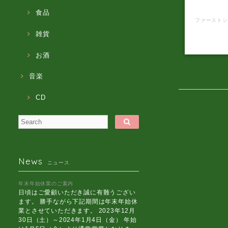
小寺
食品
雑貨
お酒
音楽
CD
News
ニュース
年末年始休業のご案内
日頃はご愛顧いただき誠に有難うござい
ます。 勝手ながら下記期間は年末年始休
業とさせていただきます。 2023年12月
30日（土）～2024年1月4日（金） 年始