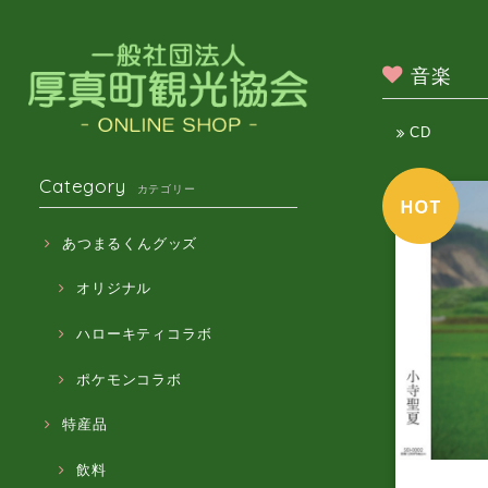
音楽
CD
Category
カテゴリー
あつまるくんグッズ
オリジナル
ハローキティコラボ
ポケモンコラボ
特産品
飲料