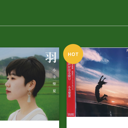
小寺聖夏 1stアルバム「声が