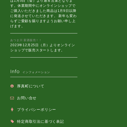
は1月5日（金）より通常営業となりま
す。休業期間中にオンラインショップで
ご購入いただきました商品は1月9日以降
に発送させていただきます。 新年も変わ
らずご愛顧を賜りますようお願い申し上
げます。
あつま川 新酒販売！！
2023年12月25日（月）よりオンライン
ショップで販売スタートします。
Info
インフォメーション
厚真町について
お問い合せ
プライバシーポリシー
特定商取引法に基づく表記