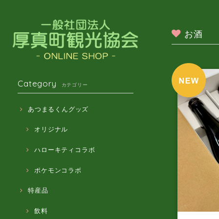
お酒
Category
カテゴリー
あつまるくんグッズ
オリジナル
ハローキティコラボ
ポケモンコラボ
特産品
飲料