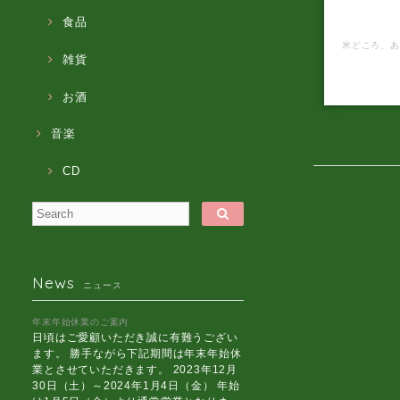
オンライン
け
食品
雑貨
お酒
音楽
CD
News
ニュース
年末年始休業のご案内
日頃はご愛顧いただき誠に有難うござい
ます。 勝手ながら下記期間は年末年始休
業とさせていただきます。 2023年12月
30日（土）～2024年1月4日（金） 年始