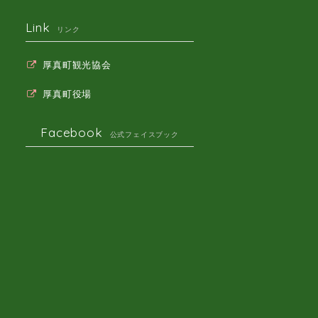
Link
リンク
厚真町観光協会
厚真町役場
Facebook
公式フェイスブック