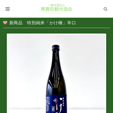
新商品 特別純米「かけ橋」辛口