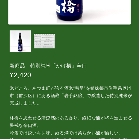
新商品 特別純米「かけ橋」辛口
¥2,420
米どころ、あつま町が誇る酒米“彗星”を姉妹都市岩手県奥州
市（前沢区）にある酒蔵「岩手銘醸」で醸造した特別純米が
完成しました。
林檎を思わせる清涼感のある香り、繊細な酸が杯を進ませる
警戒な辛口酒。
冷酒では鋭いキレ味、ぬる燗では柔らかい酸が愉しい。