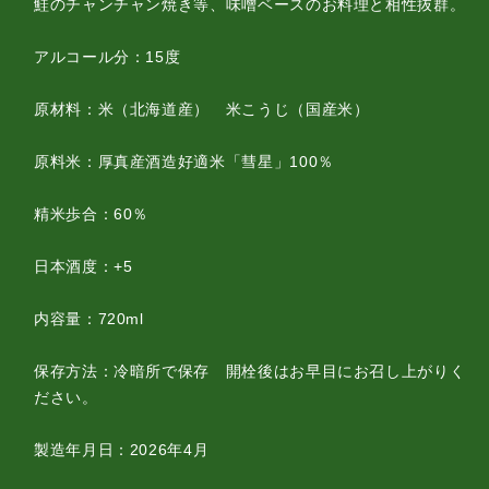
鮭のチャンチャン焼き等、味噌ベースのお料理と相性抜群。
アルコール分：15度
原材料：米（北海道産） 米こうじ（国産米）
原料米：厚真産酒造好適米「彗星」100％
精米歩合：60％
日本酒度：+5
内容量：720ml
保存方法：冷暗所で保存 開栓後はお早目にお召し上がりく
ださい。
製造年月日：2026年4月