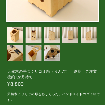
天然木の手づくりゴミ箱（りんご） 納期 ご注文
後約1か月待ち
¥8,800
天然木にりんごの形をあしらった、ハンドメイドのゴミ箱で
す。