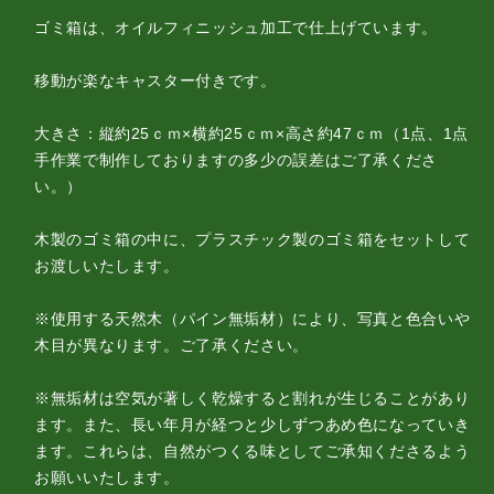
ゴミ箱は、オイルフィニッシュ加工で仕上げています。
移動が楽なキャスター付きです。
大きさ：縦約25ｃｍ×横約25ｃｍ×高さ約47ｃｍ（1点、1点
手作業で制作しておりますの多少の誤差はご了承くださ
い。）
木製のゴミ箱の中に、プラスチック製のゴミ箱をセットして
お渡しいたします。
※使用する天然木（パイン無垢材）により、写真と色合いや
木目が異なります。ご了承ください。
※無垢材は空気が著しく乾燥すると割れが生じることがあり
ます。また、長い年月が経つと少しずつあめ色になっていき
ます。これらは、自然がつくる味としてご承知くださるよう
お願いいたします。