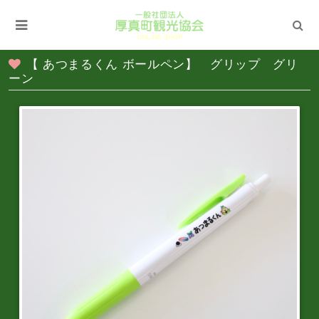
【 あつまるくん ボールペン】 グリップ グリ
ーン